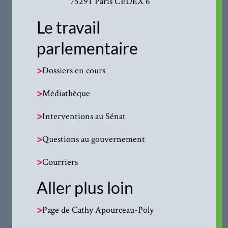
75291 Paris CEDEX 6
Le travail
parlementaire
>
Dossiers en cours
>
Médiathèque
>
Interventions au Sénat
>
Questions au gouvernement
>
Courriers
Aller plus loin
>
Page de Cathy Apourceau-Poly