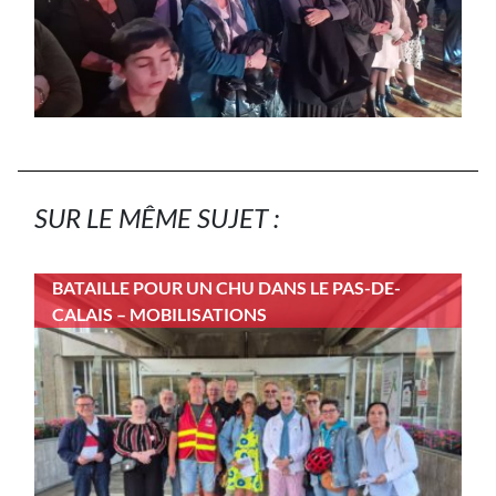
SUR LE MÊME SUJET :
BATAILLE POUR UN CHU DANS LE PAS-DE-
CALAIS – MOBILISATIONS