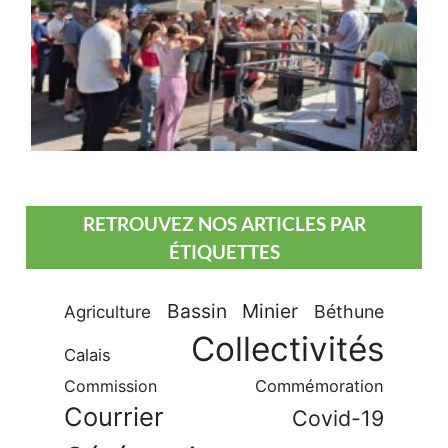
RETROUVEZ NOS ARTICLES PAR
ÉTIQUETTES
Bassin Minier
Béthune
Agriculture
Collectivités
Calais
Commission
Commémoration
Courrier
Covid-19