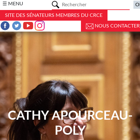
a
☰ MENU
SITE DES SÉNATEURS MEMBRES DU CRCE
NOUS CONTACTER
CATHY APOURCEAU-
POLY