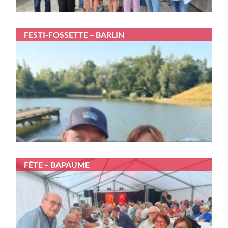
FESTI-FOSSETTE – BARLIN
FÊTE – BAPAUME