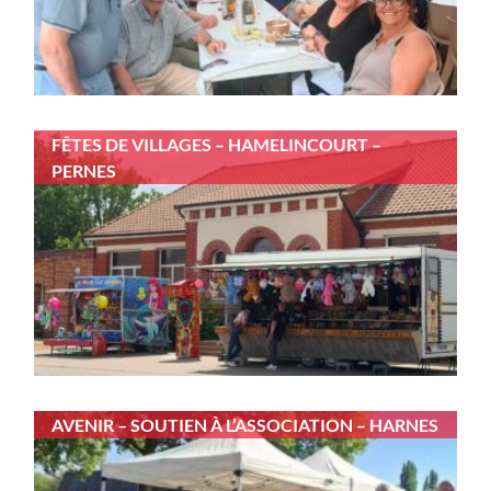
FÊTES DE VILLAGES – HAMELINCOURT –
PERNES
AVENIR – SOUTIEN À L’ASSOCIATION – HARNES