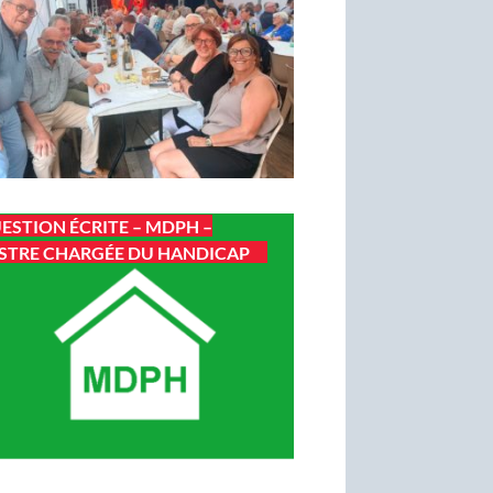
ESTION ÉCRITE – MDPH –
STRE CHARGÉE DU HANDICAP