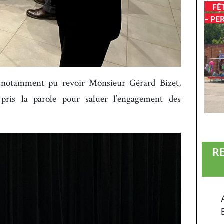
FÊ
– PE
a notamment pu revoir Monsieur Gérard Bizet,
ris la parole pour saluer l’engagement des
R