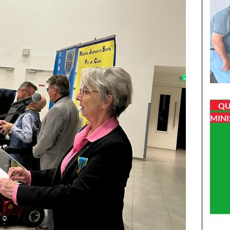
QU
MINI