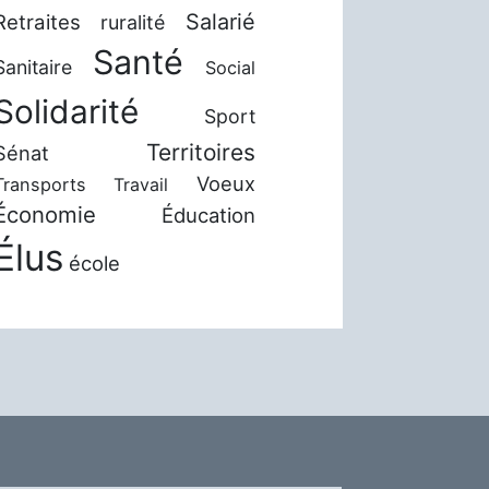
Salarié
Retraites
ruralité
Santé
Sanitaire
Social
Solidarité
Sport
Territoires
Sénat
Voeux
Transports
Travail
Économie
Éducation
Élus
école