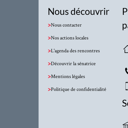
Nous découvrir
P
p
>
Nous contacter
>
Nos actions locales
>
L'agenda des rencontres
>
Découvrir la sénatrice
>
Mentions légales
>
Politique de confidentialité
S