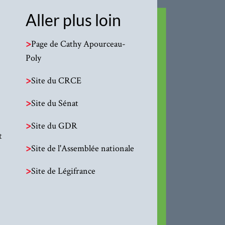
Aller plus loin
>
Page de Cathy Apourceau-
Poly
>
Site du CRCE
>
Site du Sénat
>
Site du GDR
t
>
Site de l'Assemblée nationale
>
Site de Légifrance