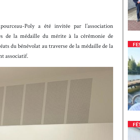
urceau-Poly a été invitée par l’association
es de la médaille du mérite à la cérémonie de
FE
éats du bénévolat au traverse de la médaille de la
t associatif.
FÊ