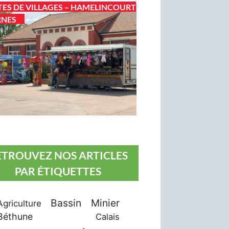
TES DE VILLAGES – HAMELINCOURT
RNES
ETROUVEZ NOS ARTICLES
PAR ÉTIQUETTES
Bassin Minier
Agriculture
Béthune
Calais