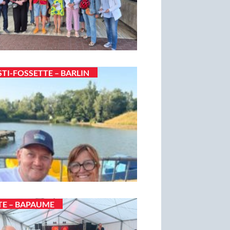
STI-FOSSETTE – BARLIN
TE – BAPAUME