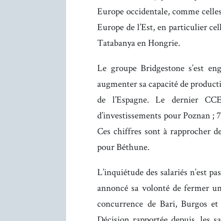
Europe occidentale, comme celles 
Europe de l’Est, en particulier ce
Tatabanya en Hongrie.
Le groupe Bridgestone s’est en
augmenter sa capacité de producti
de l’Espagne. Le dernier CC
d’investissements pour Poznan ; 7
Ces chiffres sont à rapprocher d
pour Béthune.
L’inquiétude des salariés n’est pa
annoncé sa volonté de fermer un
concurrence de Bari, Burgos et 
Décision rapportée depuis, les sa