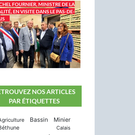
CHEL FOURNIER, MINISTRE DE LA
LITÉ, EN VISITE DANS LE PAS-DE-
IS
ETROUVEZ NOS ARTICLES
PAR ÉTIQUETTES
Bassin Minier
Agriculture
Béthune
Calais