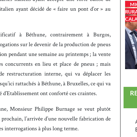
MI
italien ayant décidé de « faire un pont d’or » au
RURA
CALA
nificatif à Béthune, contrairement à Burgos,
rrogations sur le devenir de la production de pneus
tion pendant une semaine au printemps ; la vente
es concurrents en lieu et place de pneus ; mais
e restructuration interne, qui va déplacer les
qu’ici rattachés à Béthune, à Bruxelles, ce qui va
R
é d’Etablissement ont conforté ces craintes.
une, Monsieur Philippe Burnage se veut plutôt
 prochain, l’arrivée d’une nouvelle fabrication de
s interrogations à plus long terme.