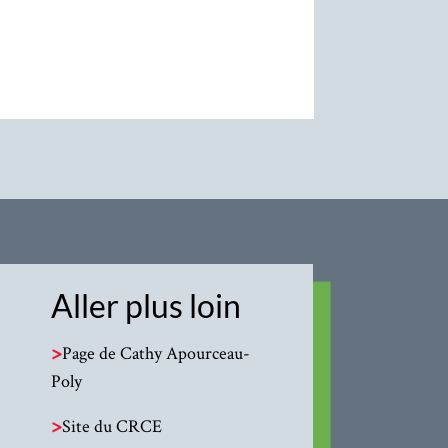
Aller plus loin
>
Page de Cathy Apourceau-
Poly
>
Site du CRCE