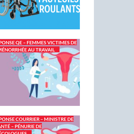
PONSE QE – FEMMES VICTIMES DE
ÉNORRHÉE AU TRAVAIL
PONSE COURRIER – MINISTRE DE
ANTÉ – PÉNURIE DE
ÉCOLOGUES