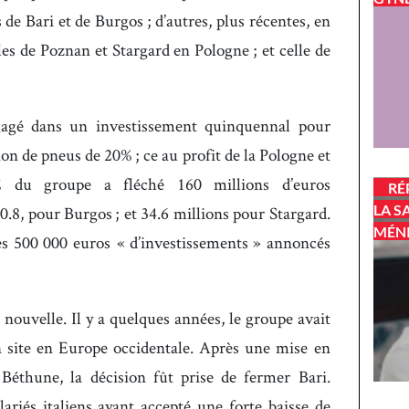
de Bari et de Burgos ; d’autres, plus récentes, en
lles de Poznan et Stargard en Pologne ; et celle de
gagé dans un investissement quinquennal pour
on de pneus de 20% ; ce au profit de la Pologne et
E du groupe a fléché 160 millions d’euros
RÉ
LA S
0.8, pour Burgos ; et 34.6 millions pour Stargard.
MÉN
es 500 000 euros « d’investissements » annoncés
s nouvelle. Il y a quelques années, le groupe avait
 site en Europe occidentale. Après une mise en
Béthune, la décision fût prise de fermer Bari.
lariés italiens ayant accepté une forte baisse de