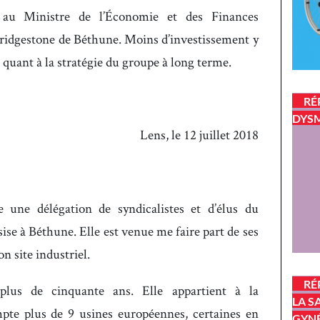
 au Ministre de l’Économie et des Finances
Bridgestone de Béthune. Moins d’investissement y
r quant à la stratégie du groupe à long terme.
RÉ
DYSM
Lens, le 12 juillet 2018
 une délégation de syndicalistes et d’élus du
sise à Béthune. Elle est venue me faire part de ses
n site industriel.
RÉ
lus de cinquante ans. Elle appartient à la
LA S
mpte plus de 9 usines européennes, certaines en
GYN