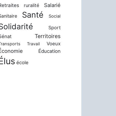
Salarié
Retraites
ruralité
Santé
Sanitaire
Social
Solidarité
Sport
Territoires
Sénat
Voeux
Transports
Travail
Économie
Éducation
Élus
école