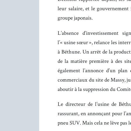
leur salaire, et le gouvernement 
groupe japonais.
L’absence d’investissement sig
l’« usine sœur », relance les inte
à Béthune. Un arrêt de la produc
de la matière première à des sit
également l’annonce d’un plan d
commerciaux du site de Massy, jus
aboutir à la suppression du Comit
Le directeur de l’usine de Béth
rassurant, en annonçant pour l’an
pneu SUV. Mais cela ne lève pas le