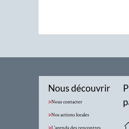
Nous découvrir
P
p
>
Nous contacter
>
Nos actions locales
>
L'agenda des rencontres