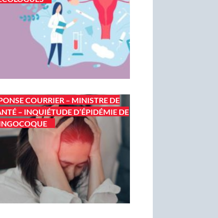
PONSE COURRIER – MINISTRE DE
ANTÉ – INQUIÉTUDE D’ÉPIDÉMIE DE
INGOCOQUE