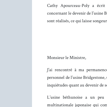
Cathy Apourceau-Poly a écrit
concernant le devenir de l’usine 
sont réalisés, ce qui laisse songeu
Monsieur le Ministre,
J’ai rencontré à ma permanence
personnel de l’usine Bridgestone, 
inquiétudes quant au devenir de so
L’usine béthunoise a un peu p
multinationale japonaise qui co