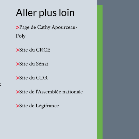
Aller plus loin
>
Page de Cathy Apourceau-
Poly
>
Site du CRCE
>
Site du Sénat
>
Site du GDR
t
>
Site de l'Assemblée nationale
>
Site de Légifrance