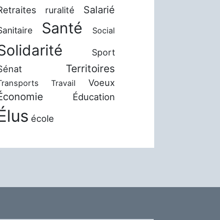
Salarié
Retraites
ruralité
Santé
Sanitaire
Social
Solidarité
Sport
Territoires
Sénat
Voeux
Transports
Travail
Économie
Éducation
Élus
école