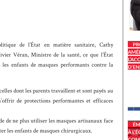
litique de l’État en matière sanitaire, Cathy
PR
AMÉL
ier Véran, Ministre de la santé, ce que l’État
L’AC
 les enfants de masques performants contre la
D’EN
celles dont les parents travaillent et sont payés au
offrir de protections performantes et efficaces
 de ne plus utiliser les masques artisanaux face
ÉM
doter les enfants de masques chirurgicaux.
À L’
COM