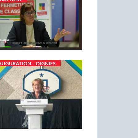
AUGURATION – OIGNIES