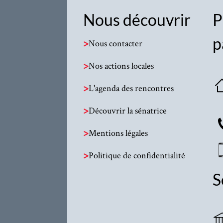
Nous découvrir
P
p
>
Nous contacter
>
Nos actions locales
>
L'agenda des rencontres
>
Découvrir la sénatrice
>
Mentions légales
>
Politique de confidentialité
S