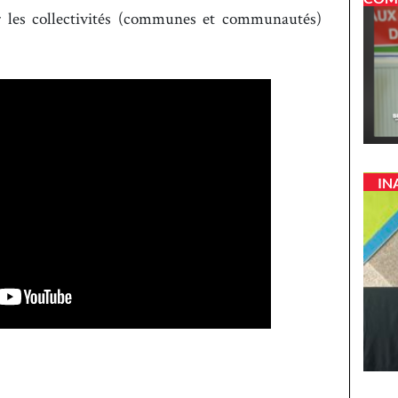
r les collectivités (communes et communautés)
IN