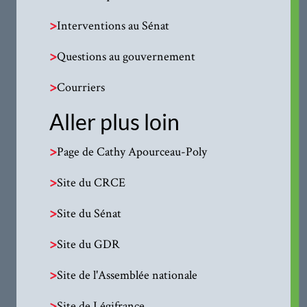
>
Interventions au Sénat
>
Questions au gouvernement
>
Courriers
Aller plus loin
>
Page de Cathy Apourceau-Poly
>
Site du CRCE
>
Site du Sénat
>
Site du GDR
>
Site de l'Assemblée nationale
>
Site de Légifrance