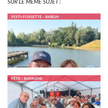
SUR LE MÊME SUJET :
FESTI-FOSSETTE – BARLIN
FÊTE – BAPAUME