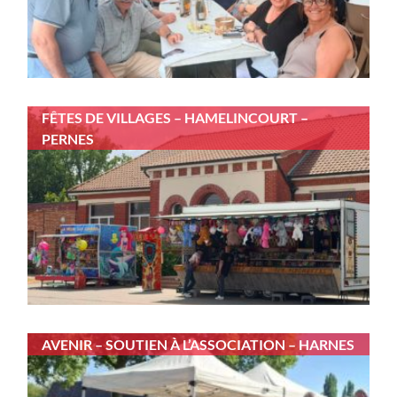
FÊTES DE VILLAGES – HAMELINCOURT –
PERNES
AVENIR – SOUTIEN À L’ASSOCIATION – HARNES