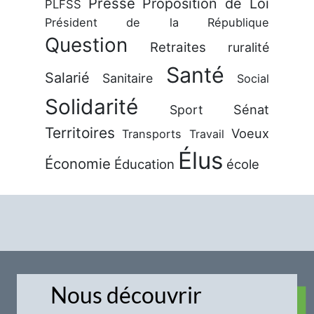
Presse
Proposition de Loi
PLFSS
Président de la République
Question
Retraites
ruralité
Santé
Salarié
Sanitaire
Social
Solidarité
Sénat
Sport
Territoires
Voeux
Transports
Travail
Élus
Économie
Éducation
école
Nous découvrir