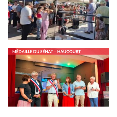
MÉDAILLE DU SÉNAT – HAUCOURT