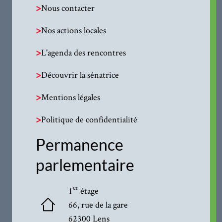
>
Nous contacter
>
Nos actions locales
>
L'agenda des rencontres
>
Découvrir la sénatrice
>
Mentions légales
>
Politique de confidentialité
Permanence
parlementaire
er
1
étage
66, rue de la gare
62300 Lens