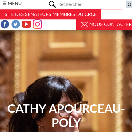
a
☰ MENU
SITE DES SÉNATEURS MEMBRES DU CRCE
NOUS CONTACTER
CATHY APOURCEAU-
POLY