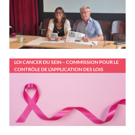
LOI CANCER DU SEIN – COMMISSION POUR LE
CONTRÔLE DE L’APPLICATION DES LOIS