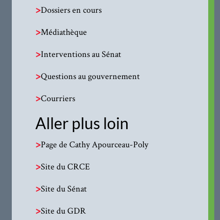
>
Dossiers en cours
>
Médiathèque
>
Interventions au Sénat
>
Questions au gouvernement
>
Courriers
Aller plus loin
>
Page de Cathy Apourceau-Poly
>
Site du CRCE
>
Site du Sénat
>
Site du GDR