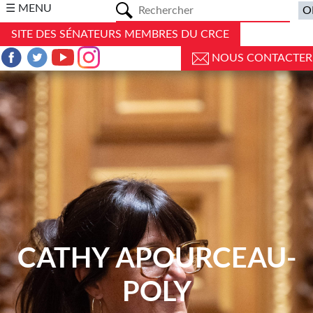
a
☰ MENU
SITE DES SÉNATEURS MEMBRES DU CRCE
NOUS CONTACTER
CATHY APOURCEAU-
POLY