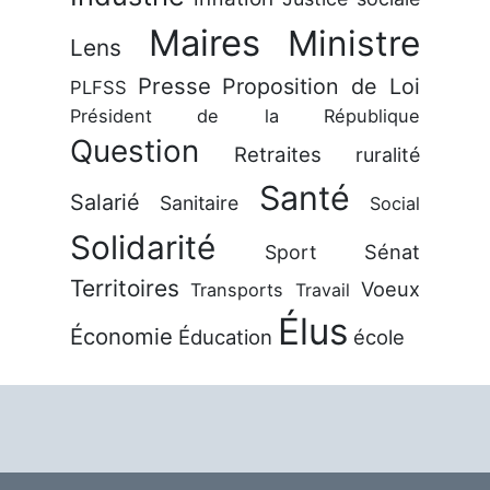
Maires
Ministre
Lens
Presse
Proposition de Loi
PLFSS
Président de la République
Question
Retraites
ruralité
Santé
Salarié
Sanitaire
Social
Solidarité
Sénat
Sport
Territoires
Voeux
Transports
Travail
Élus
Économie
Éducation
école