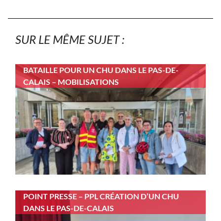
SUR LE MÊME SUJET :
BATAILLE POUR UN CHU DANS LE PAS-DE-
CALAIS – MOBILISATIONS
POINT PRESSE – PPL CRÉATION D’UN CHU
DANS LE PAS-DE-CALAIS