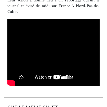
journal télévisé de midi sur France 3 Nord-Pas-de-
Calais.