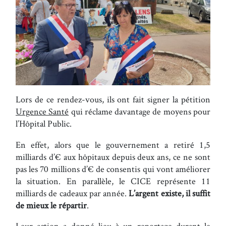
Lors de ce rendez-vous, ils ont fait signer la pétition
Urgence Santé
qui réclame davantage de moyens pour
l’Hôpital Public.
En effet, alors que le gouvernement a retiré 1,5
milliards d’€ aux hôpitaux depuis deux ans, ce ne sont
pas les 70 millions d’€ de consentis qui vont améliorer
la situation. En parallèle, le CICE représente 11
milliards de cadeaux par année.
L’argent existe, il suffit
de mieux le répartir
.
Leur action a donné lieu à un reportage durant le