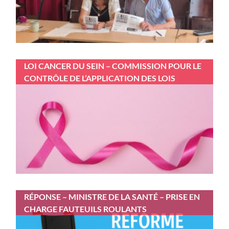
LOI CANCER DU SEIN – COMMISSION POUR LE
CONTRÔLE DE L’APPLICATION DES LOIS
RÉPONSE – MINISTRE DE LA SANTÉ – PRISE EN
CHARGE FAUTEUILS ROULANTS