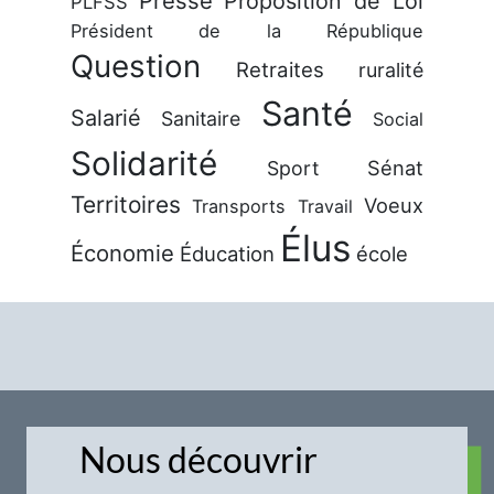
Presse
Proposition de Loi
PLFSS
Président de la République
Question
Retraites
ruralité
Santé
Salarié
Sanitaire
Social
Solidarité
Sénat
Sport
Territoires
Voeux
Transports
Travail
Élus
Économie
Éducation
école
Nous découvrir