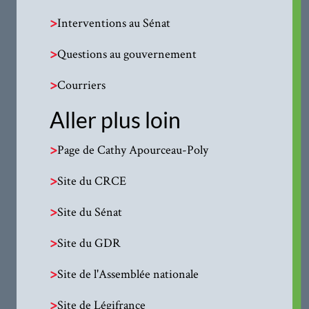
>
Interventions au Sénat
>
Questions au gouvernement
>
Courriers
Aller plus loin
>
Page de Cathy Apourceau-Poly
>
Site du CRCE
>
Site du Sénat
>
Site du GDR
>
Site de l'Assemblée nationale
>
Site de Légifrance