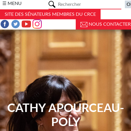
a
☰ MENU
SITE DES SÉNATEURS MEMBRES DU CRCE
NOUS CONTACTER
CATHY APOURCEAU-
POLY