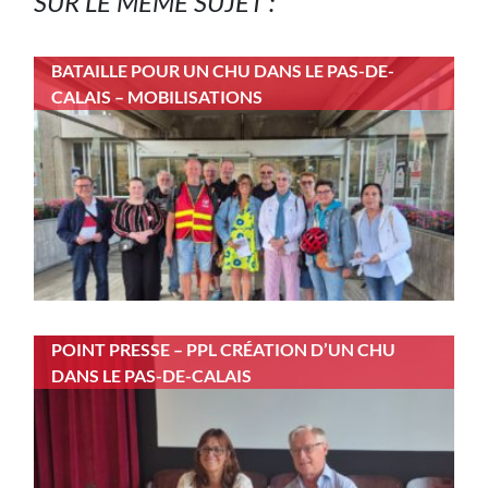
SUR LE MÊME SUJET :
BATAILLE POUR UN CHU DANS LE PAS-DE-
CALAIS – MOBILISATIONS
POINT PRESSE – PPL CRÉATION D’UN CHU
DANS LE PAS-DE-CALAIS