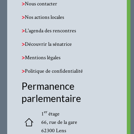
>
Nous contacter
>
Nos actions locales
>
L'agenda des rencontres
>
Découvrir la sénatrice
>
Mentions légales
>
Politique de confidentialité
Permanence
parlementaire
er
1
étage
66, rue de la gare
62300 Lens