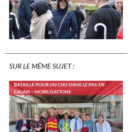
SUR LE MÊME SUJET :
BATAILLE POUR UN CHU DANS LE PAS-DE-
CALAIS – MOBILISATIONS