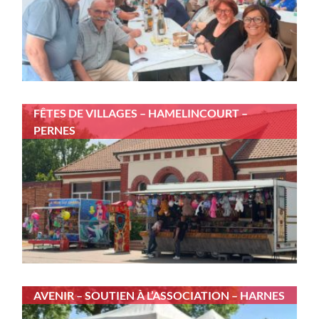
FÊTES DE VILLAGES – HAMELINCOURT –
PERNES
AVENIR – SOUTIEN À L’ASSOCIATION – HARNES