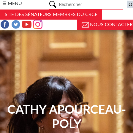
a
☰ MENU
SITE DES SÉNATEURS MEMBRES DU CRCE
NOUS CONTACTER
CATHY APOURCEAU-
POLY