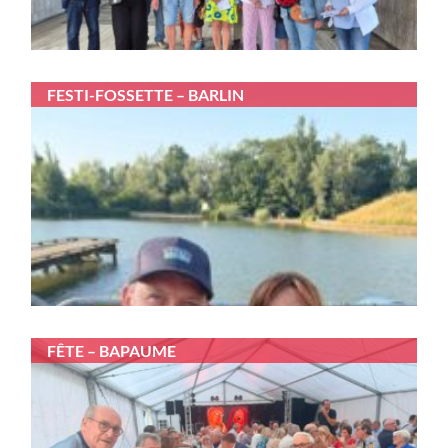
FESTI-FOSSETTE – BARLIN
FÊTE – BAPAUME