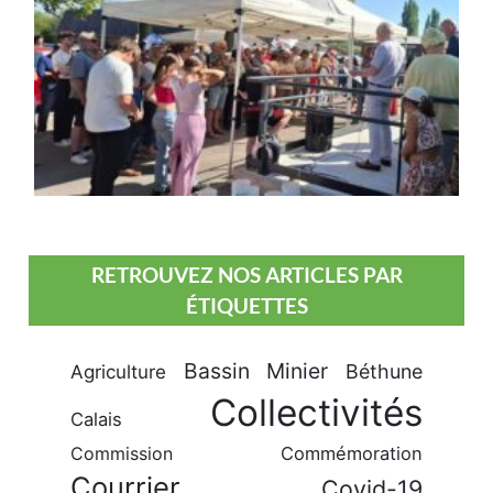
RETROUVEZ NOS ARTICLES PAR
ÉTIQUETTES
Bassin Minier
Béthune
Agriculture
Collectivités
Calais
Commission
Commémoration
Courrier
Covid-19