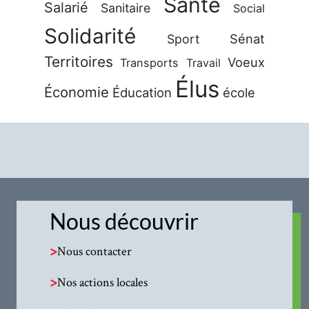
Santé
Salarié
Sanitaire
Social
Solidarité
Sénat
Sport
Territoires
Voeux
Transports
Travail
Élus
Économie
Éducation
école
Nous découvrir
>
Nous contacter
>
Nos actions locales