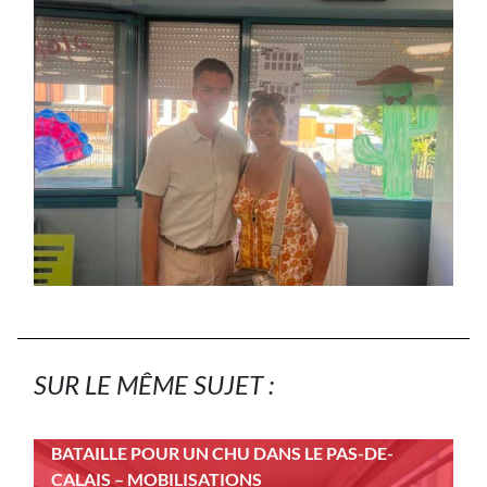
SUR LE MÊME SUJET :
BATAILLE POUR UN CHU DANS LE PAS-DE-
CALAIS – MOBILISATIONS