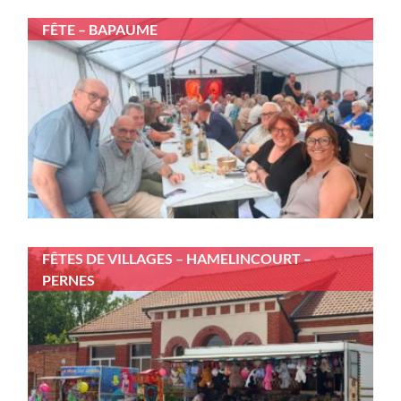
FÊTE – BAPAUME
FÊTES DE VILLAGES – HAMELINCOURT –
PERNES