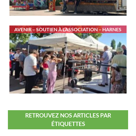
AVENIR – SOUTIEN À L’ASSOCIATION – HARNES
RETROUVEZ NOS ARTICLES PAR
ÉTIQUETTES