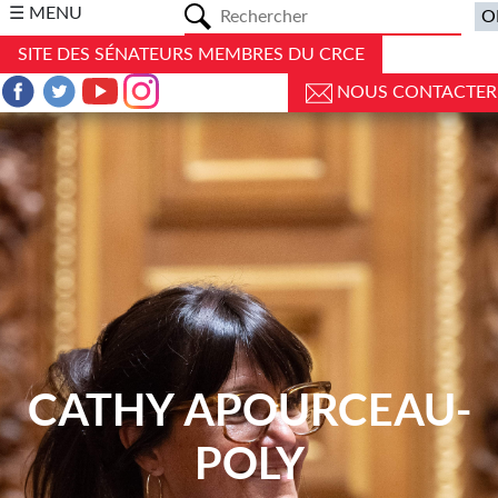
a
☰ MENU
SITE DES SÉNATEURS MEMBRES DU CRCE
NOUS CONTACTER
CATHY APOURCEAU-
POLY