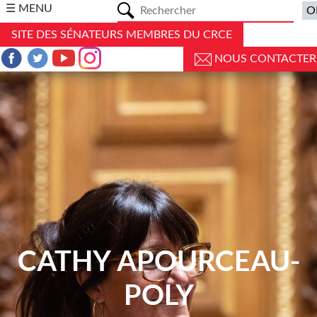
a
☰ MENU
SITE DES SÉNATEURS MEMBRES DU CRCE
NOUS CONTACTER
CATHY APOURCEAU-
POLY