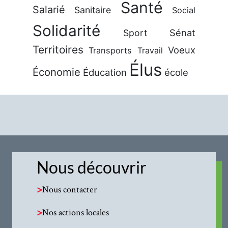
Santé
Salarié
Sanitaire
Social
Solidarité
Sénat
Sport
Territoires
Voeux
Transports
Travail
Élus
Économie
Éducation
école
Nous découvrir
>
Nous contacter
>
Nos actions locales