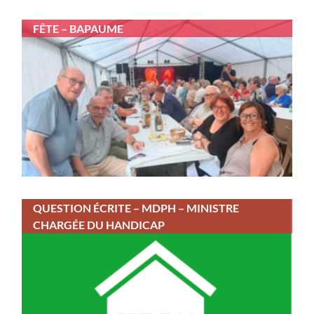
FÊTE – BAPAUME
QUESTION ÉCRITE – MDPH – MINISTRE
CHARGÉE DU HANDICAP