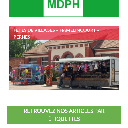
FÊTES DE VILLAGES – HAMELINCOURT –
PERNES
RETROUVEZ NOS ARTICLES PAR
ÉTIQUETTES