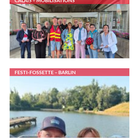
CALAIS – MOBILISATIONS
FESTI-FOSSETTE – BARLIN