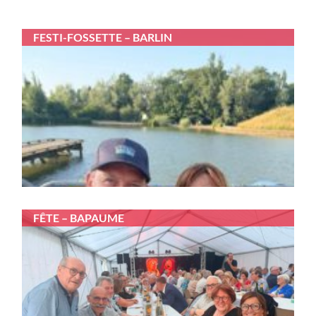
FESTI-FOSSETTE – BARLIN
FÊTE – BAPAUME