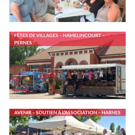
FÊTES DE VILLAGES – HAMELINCOURT –
PERNES
AVENIR – SOUTIEN À L’ASSOCIATION – HARNES