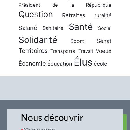
Président de la République
Question
Retraites
ruralité
Santé
Salarié
Sanitaire
Social
Solidarité
Sénat
Sport
Territoires
Voeux
Transports
Travail
Élus
Économie
Éducation
école
Nous découvrir
>
Nous contacter