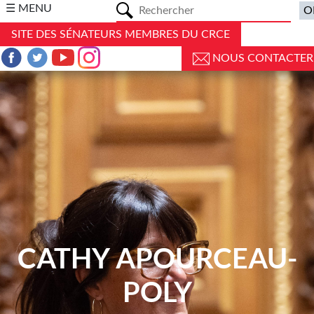
a
☰ MENU
SITE DES SÉNATEURS MEMBRES DU CRCE
NOUS CONTACTER
CATHY APOURCEAU-
POLY