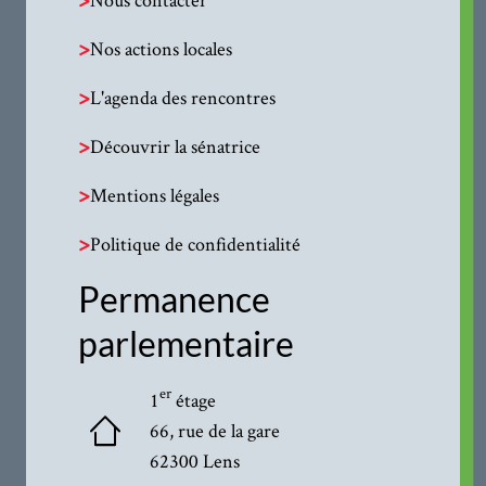
>
Nos actions locales
>
L'agenda des rencontres
>
Découvrir la sénatrice
>
Mentions légales
>
Politique de confidentialité
Permanence
parlementaire
er
1
étage
66, rue de la gare
62300 Lens