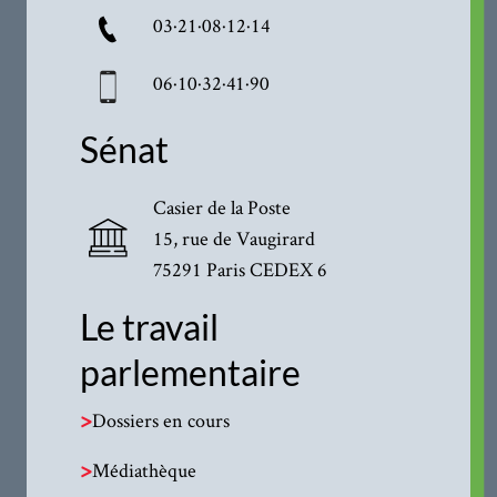
03·21·08·12·14
06·10·32·41·90
Sénat
Casier de la Poste
15, rue de Vaugirard
75291 Paris CEDEX 6
Le travail
parlementaire
>
Dossiers en cours
>
Médiathèque