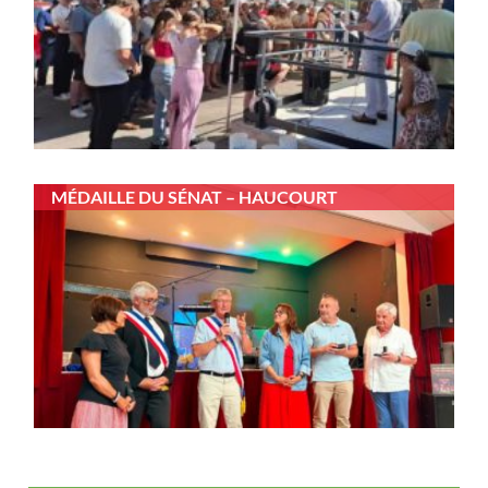
MÉDAILLE DU SÉNAT – HAUCOURT